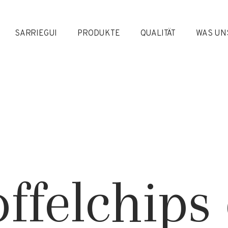
SARRIEGUI
PRODUKTE
QUALITÄT
WAS UN
offelchips