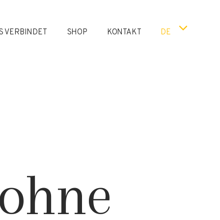
S VERBINDET
SHOP
KONTAKT
DE
 ohne