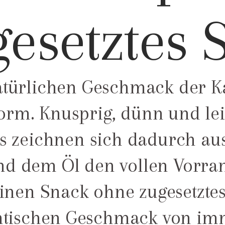
esetztes 
türlichen Geschmack der Kar
orm. Knusprig, dünn und lei
s zeichnen sich dadurch aus
nd dem Öl den vollen Vorran
 einen Snack ohne zugesetzte
tischen Geschmack von im