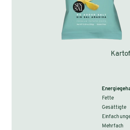
Kartof
Energiegeha
Fette
Gesättigte
Einfach ung
Mehrfach