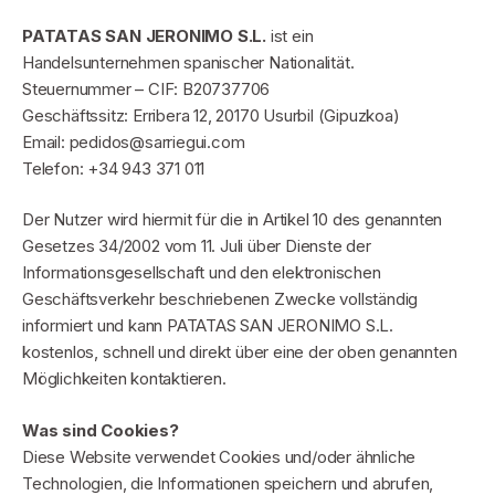
PATATAS SAN JERONIMO S.L.
ist ein
Handelsunternehmen spanischer Nationalität.
Steuernummer – CIF: B20737706
Geschäftssitz: Erribera 12, 20170 Usurbil (Gipuzkoa)
Email: pedidos@sarriegui.com
Telefon: +34 943 371 011
Der Nutzer wird hiermit für die in Artikel 10 des genannten
Gesetzes 34/2002 vom 11. Juli über Dienste der
Informationsgesellschaft und den elektronischen
Geschäftsverkehr beschriebenen Zwecke vollständig
informiert und kann PATATAS SAN JERONIMO S.L.
kostenlos, schnell und direkt über eine der oben genannten
Möglichkeiten kontaktieren.
Was sind Cookies?
Diese Website verwendet Cookies und/oder ähnliche
Technologien, die Informationen speichern und abrufen,