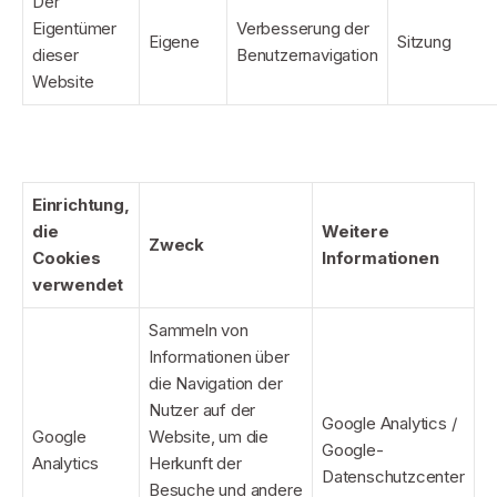
Der
Eigentümer
Verbesserung der
Eigene
Sitzung
dieser
Benutzernavigation
Website
Einrichtung,
die
Weitere
Zweck
Cookies
Informationen
verwendet
Sammeln von
Informationen über
die Navigation der
Nutzer auf der
Google Analytics /
Google
Website, um die
Google-
Analytics
Herkunft der
Datenschutzcenter
Besuche und andere