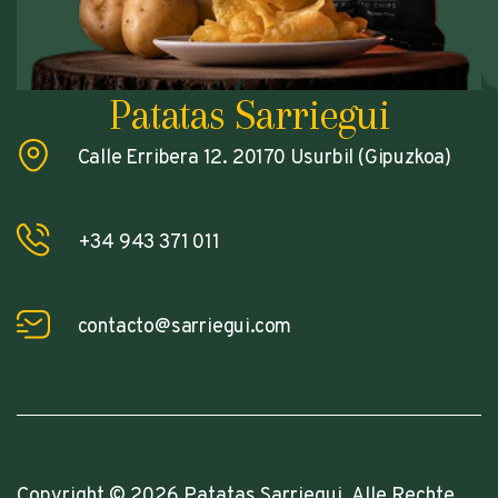
Patatas Sarriegui
Calle Erribera 12. 20170 Usurbil (Gipuzkoa)
+34 943 371 011
contacto@sarriegui.com
Copyright © 2026 Patatas Sarriegui. Alle Rechte