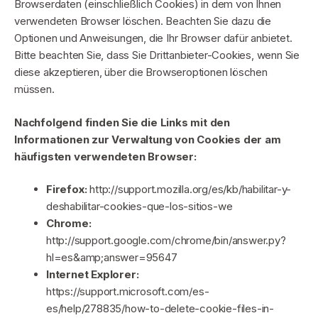
Browserdaten (einschließlich Cookies) in dem von Ihnen
verwendeten Browser löschen. Beachten Sie dazu die
Optionen und Anweisungen, die Ihr Browser dafür anbietet.
Bitte beachten Sie, dass Sie Drittanbieter-Cookies, wenn Sie
diese akzeptieren, über die Browseroptionen löschen
müssen.
Nachfolgend finden Sie die Links mit den
Informationen zur Verwaltung von Cookies der am
häufigsten verwendeten Browser:
Firefox:
http://support.mozilla.org/es/kb/habilitar-y-
deshabilitar-cookies-que-los-sitios-we
Chrome:
http://support.google.com/chrome/bin/answer.py?
hl=es&amp;answer=95647
Internet Explorer:
https://support.microsoft.com/es-
es/help/278835/how-to-delete-cookie-files-in-