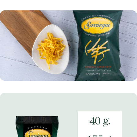
40 g.