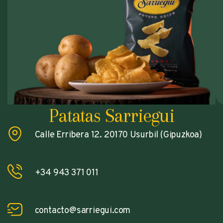
Patatas Sarriegui
Calle Erribera 12. 20170 Usurbil (Gipuzkoa)
+34 943 371 011
contacto@sarriegui.com