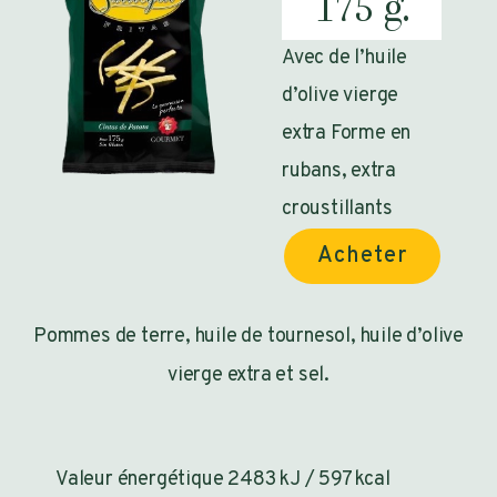
175 g.
Avec de l’huile
d’olive vierge
extra Forme en
rubans, extra
croustillants
Acheter
Pommes de terre, huile de tournesol, huile d’olive
vierge extra et sel.
Valeur énergétique 2483 kJ / 597 kcal