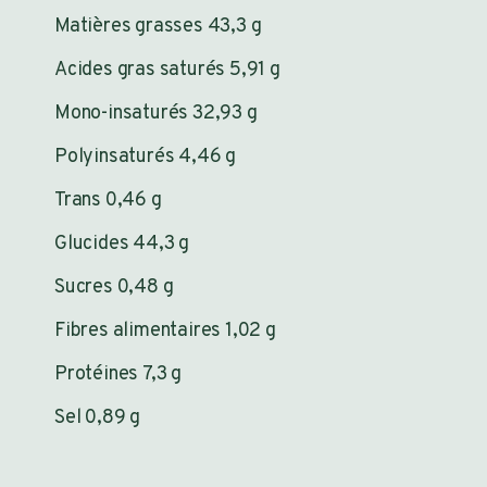
Matières grasses 43,3 g
Acides gras saturés 5,91 g
Mono-insaturés 32,93 g
Polyinsaturés 4,46 g
Trans 0,46 g
Glucides 44,3 g
Sucres 0,48 g
Fibres alimentaires 1,02 g
Protéines 7,3 g
Sel 0,89 g