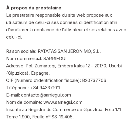
À propos du prestataire
Le prestataire responsable du site web propose aux
utilisateurs de celui-ci ses données d’identification afin
d’améliorer la confiance de l’utilisateur et ses relations avec
celui-ci.
Raison sociale: PATATAS SAN JERONIMO, S.L.
Nom commercial: SARRIEGUI
Adresse: Pol. Zumartegi, Erribera kalea 12 – 20170, Usurbil
(Gipuzkoa), Espagne.
CIF (Numéro d’identification fiscale): B20737706
Téléphone: +34 943371011
E-mail: contacto@sarriegui.com
Nom de domaine: www.sarriegui.com
Inscrite au Registre du Commerce de Gipuzkoa: Folio 171
Tome 1.900, Feuille nº SS-19.405.