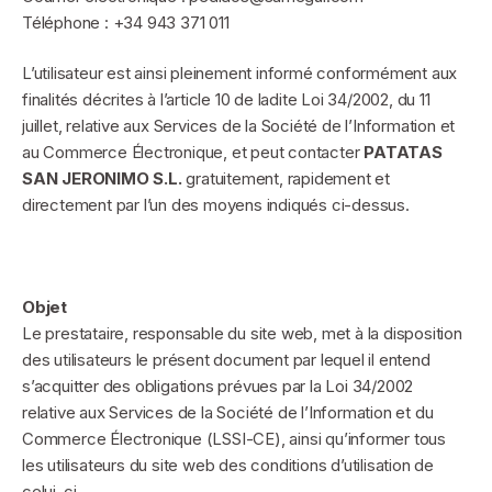
Téléphone : +34 943 371 011
L’utilisateur est ainsi pleinement informé conformément aux
finalités décrites à l’article 10 de ladite Loi 34/2002, du 11
juillet, relative aux Services de la Société de l’Information et
au Commerce Électronique, et peut contacter
PATATAS
SAN JERONIMO S.L.
gratuitement, rapidement et
directement par l’un des moyens indiqués ci-dessus.
Objet
Le prestataire, responsable du site web, met à la disposition
des utilisateurs le présent document par lequel il entend
s’acquitter des obligations prévues par la Loi 34/2002
relative aux Services de la Société de l’Information et du
Commerce Électronique (LSSI-CE), ainsi qu’informer tous
les utilisateurs du site web des conditions d’utilisation de
celui-ci.