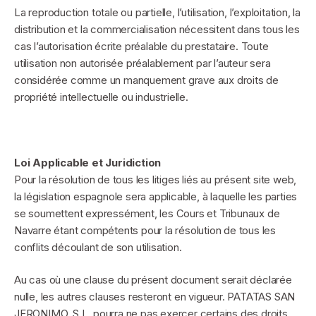
La reproduction totale ou partielle, l’utilisation, l’exploitation, la
distribution et la commercialisation nécessitent dans tous les
cas l’autorisation écrite préalable du prestataire. Toute
utilisation non autorisée préalablement par l’auteur sera
considérée comme un manquement grave aux droits de
propriété intellectuelle ou industrielle.
Loi Applicable et Juridiction
Pour la résolution de tous les litiges liés au présent site web,
la législation espagnole sera applicable, à laquelle les parties
se soumettent expressément, les Cours et Tribunaux de
Navarre étant compétents pour la résolution de tous les
conflits découlant de son utilisation.
Au cas où une clause du présent document serait déclarée
nulle, les autres clauses resteront en vigueur. PATATAS SAN
JERONIMO, S.L. pourra ne pas exercer certains des droits