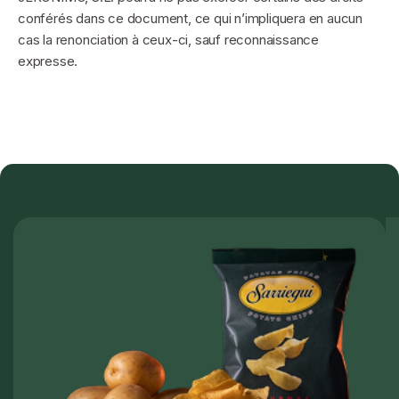
conférés dans ce document, ce qui n’impliquera en aucun
cas la renonciation à ceux-ci, sauf reconnaissance
expresse.