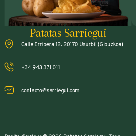
Patatas Sarriegui
Calle Erribera 12. 20170 Usurbil (Gipuzkoa)
+34 943 371 011
contacto@sarriegui.com