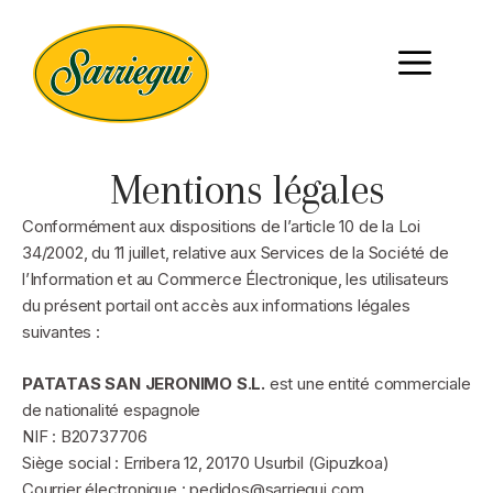
Mentions légales
Conformément aux dispositions de l’article 10 de la Loi
34/2002, du 11 juillet, relative aux Services de la Société de
l’Information et au Commerce Électronique, les utilisateurs
du présent portail ont accès aux informations légales
suivantes :
PATATAS SAN JERONIMO S.L.
est une entité commerciale
de nationalité espagnole
NIF : B20737706
Siège social : Erribera 12, 20170 Usurbil (Gipuzkoa)
Courrier électronique : pedidos@sarriegui.com