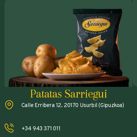
Patatas Sarriegui
Calle Erribera 12. 20170 Usurbil (Gipuzkoa)
+34 943 371 011