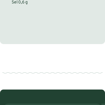
Sel 0,6 g