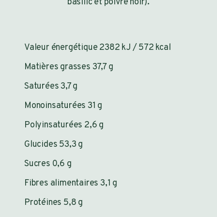
basilic et poivre noir).
Valeur énergétique 2382 kJ / 572 kcal
Matières grasses 37,7 g
Saturées 3,7 g
Monoinsaturées 31 g
Polyinsaturées 2,6 g
Glucides 53,3 g
Sucres 0,6 g
Fibres alimentaires 3,1 g
Protéines 5,8 g