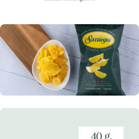
40 g.