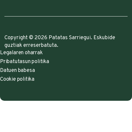
Copyright © 2026 Patatas Sarriegui. Eskubide
guztiak erreserbatuta.
Legalaren oharrak
Pribatutasun politika
Datuen babesa
Cookie politika