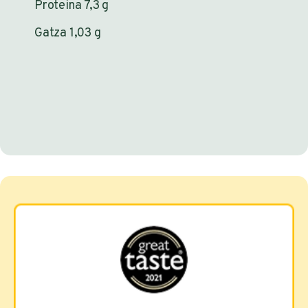
Proteina 7,3 g
Gatza 1,03 g